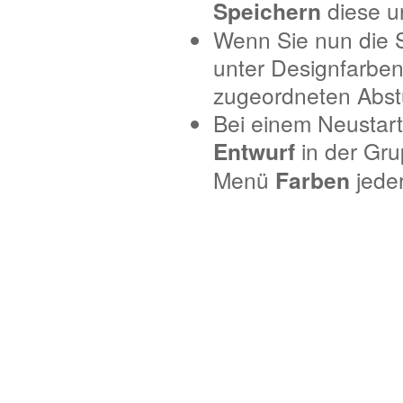
Speichern
diese 
Wenn Sie nun die S
unter Designfarben
zugeordneten Abst
Bei einem Neustar
Entwurf
in der Gr
Menü
Farben
jede