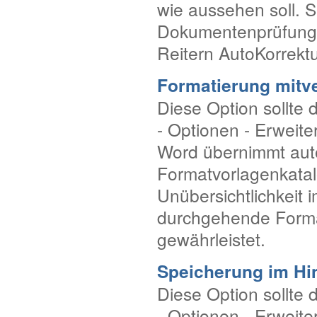
wie aussehen soll. S
Dokumentenprüfung -
Reitern AutoKorrekt
Formatierung mitv
Diese Option sollte d
- Optionen - Erweite
Word übernimmt auto
Formatvorlagenkatal
Unübersichtlichkeit
durchgehende Format
gewährleistet.
Speicherung im Hi
Diese Option sollte d
- Optionen - Erweiter