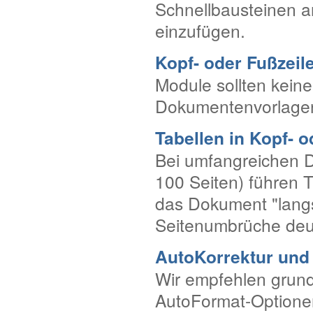
Schnellbausteinen a
einzufügen.
Kopf- oder Fußzeil
Module sollten keine
Dokumentenvorlagen f
Tabellen in Kopf- o
Bei umfangreichen D
100 Seiten) führen T
das Dokument "lang
Seitenumbrüche deut
AutoKorrektur und
Wir empfehlen grund
AutoFormat-Optionen