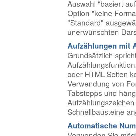
Auswahl "basiert auf
Option "keine Format
"Standard" ausgewäh
unerwünschten Dars
Aufzählungen mit 
Grundsätzlich spric
Aufzählungsfunktion.
oder HTML-Seiten ko
Verwendung von Form
Tabstopps und häng
Aufzählungszeichen 
Schnellbausteine ang
Automatische Num
Verwenden Sie mögl