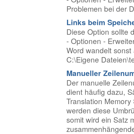
Problemen bei der 
Links beim Speiche
Diese Option sollte d
- Optionen - Erweite
Word wandelt sonst 
C:\Eigene Dateien\tes
Manueller Zeilenu
Der manuelle Zeilen
dient häufig dazu, 
Translation Memory 
werden diese Umbrüc
somit wird ein Satz 
zusammenhängendes