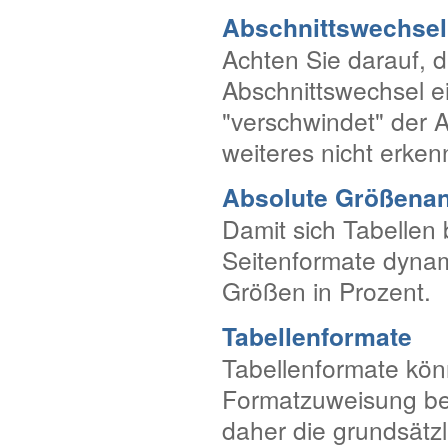
Abschnittswechsel
Achten Sie darauf, 
Abschnittswechsel e
"verschwindet" der A
weiteres nicht erken
Absolute Größenan
Damit sich Tabellen
Seitenformate dyna
Größen in Prozent.
Tabellenformate
Tabellenformate kön
Formatzuweisung be
daher die grundsätzl