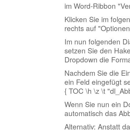
im Word-Ribbon "Ver
Klicken Sie im folge
rechts auf "Optione
Im nun folgenden Di
setzen Sie den Hake
Dropdown die Format
Nachdem Sie die Eing
ein Feld eingefügt se
{ TOC \h \z \t "dl_Ab
Wenn Sie nun ein D
automatisch das Abb
Alternativ: Anstatt d