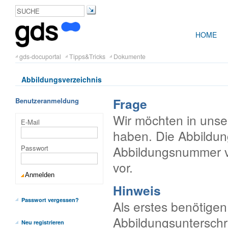
HOME
gds-docuportal
Tipps&Tricks
Dokumente
Abbildungsverzeichnis
Frage
Benutzeranmeldung
Wir möchten in unse
E-Mail
haben. Die Abbildung
Abbildungsnummer v
Passwort
vor.
Hinweis
Passwort vergessen?
Als erstes benötige
Abbildungsunterschr
Neu registrieren