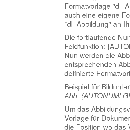
Formatvorlage "dl_A
auch eine eigene For
"dl_Abbildung" an I
Die fortlaufende Nu
Feldfunktion: {AUT
Nun werden die Abb
entsprechenden Abbi
definierte Formatvor
Beispiel für Bildunter
Abb. {AUTONUMLGL 
Um das Abbildungsve
Vorlage für Dokumen
die Position wo das 