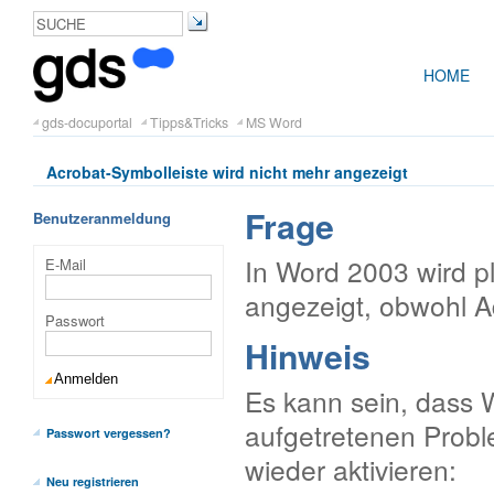
HOME
gds-docuportal
Tipps&Tricks
MS Word
Acrobat-Symbolleiste wird nicht mehr angezeigt
Frage
Benutzeranmeldung
In Word 2003 wird pl
E-Mail
angezeigt, obwohl Ad
Passwort
Hinweis
Es kann sein, dass 
aufgetretenen Proble
Passwort vergessen?
wieder aktivieren:
Neu registrieren