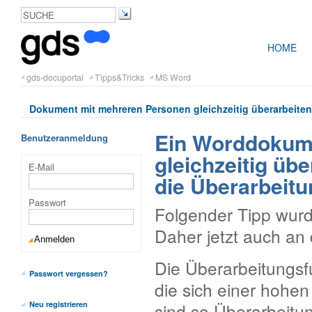
HOME
gds-docuportal
Tipps&Tricks
MS Word
Dokument mit mehreren Personen gleichzeitig überarbeiten
Ein Worddokum
Benutzeranmeldung
gleichzeitig üb
E-Mail
die Überarbeit
Passwort
Folgender Tipp wurd
Daher jetzt auch an d
Die Überarbeitungsf
Passwort vergessen?
die sich einer hohen
sind so Überarbeitu
Neu registrieren