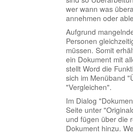
wer wann was übera
annehmen oder abl
Aufgrund mangelnder 
Personen gleichzeit
müssen. Somit erhält
ein Dokument mit al
stellt Word die Funk
sich im Menüband "Ü
"Vergleichen".
Im Dialog "Dokumen
Seite unter "Origin
und fügen über die r
Dokument hinzu. We