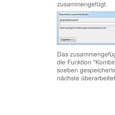
zusammengefügt.
Das zusammengefügt
die Funktion "Kombi
soeben gespeichert
nächste überarbeit