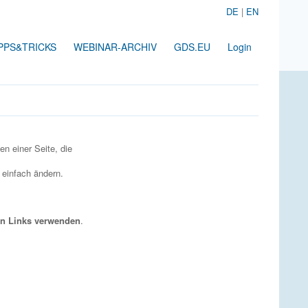
DE
|
EN
PPS&TRICKS
WEBINAR-ARCHIV
GDS.EU
Login
n einer Seite, die
 einfach ändern.
on Links verwenden
.