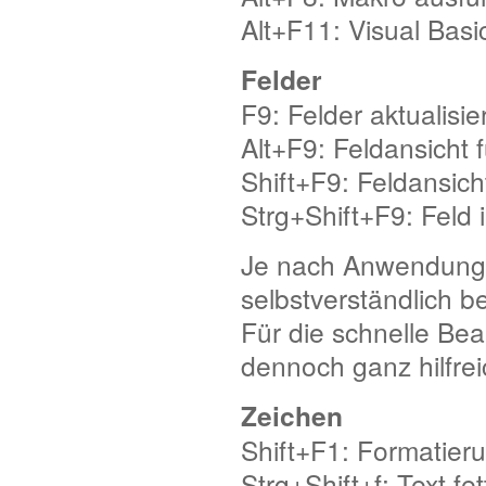
Alt+F11: Visual Basi
Felder
F9: Felder aktualisie
Alt+F9: Feldansicht 
Shift+F9: Feldansich
Strg+Shift+F9: Feld
Je nach Anwendungsf
selbstverständlich 
Für die schnelle Be
dennoch ganz hilfrei
Zeichen
Shift+F1: Formatier
Strg+Shift+f: Text fet