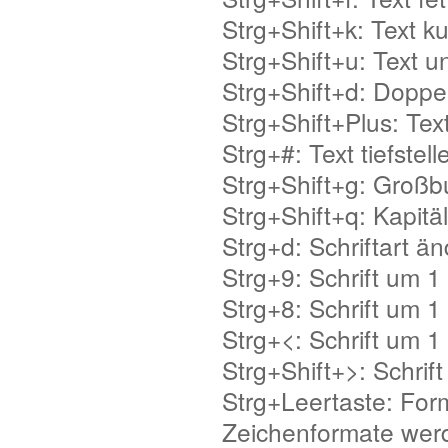
Strg+Shift+k: Text ku
Strg+Shift+u: Text u
Strg+Shift+d: Doppel
Strg+Shift+Plus: Tex
Strg+#: Text tiefstell
Strg+Shift+g: Groß
Strg+Shift+q: Kapitä
Strg+d: Schriftart ä
Strg+9: Schrift um 1
Strg+8: Schrift um 1
Strg+<: Schrift um 1
Strg+Shift+>: Schrif
Strg+Leertaste: For
Zeichenformate werd