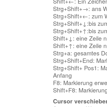
Shift+←: Ein Zeichen
Strg+Shift+→: ans 
Strg+Shift+←: zum 
Strg+Shift+↓:bis z
Strg+Shift+↑:bis zu
Shift+↓: eine Zeile 
Shift+↑: eine Zeile
Strg+a: gesamtes 
Strg+Shift+End: Ma
Strg+Shift+ Pos1: 
Anfang
F8: Markierung erwe
Shift+F8: Markierung
Cursor verschiebe