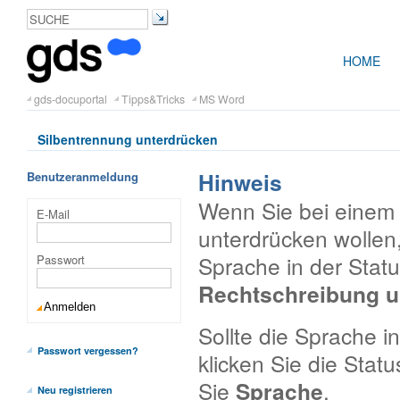
HOME
gds-docuportal
Tipps&Tricks
MS Word
Silbentrennung unterdrücken
Hinweis
Benutzeranmeldung
Wenn Sie bei einem 
E-Mail
unterdrücken wollen,
Sprache in der Stat
Passwort
Rechtschreibung u
Sollte die Sprache in
Passwort vergessen?
klicken Sie die Stat
Sie
Sprache
.
Neu registrieren