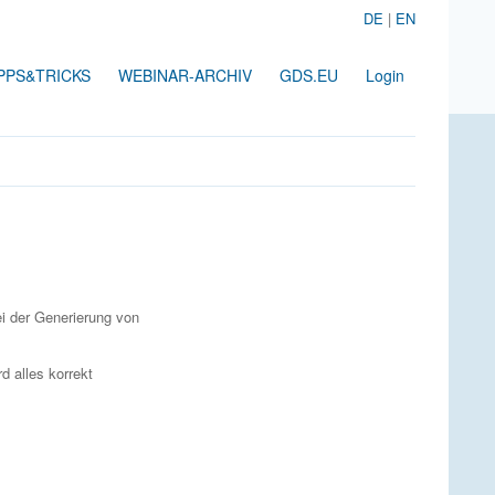
DE
|
EN
PPS&TRICKS
WEBINAR-ARCHIV
GDS.EU
Login
ei der Generierung von
d alles korrekt