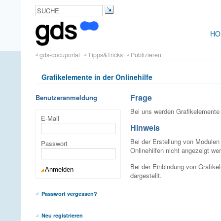
HO
gds-docuportal
Tipps&Tricks
Publizieren
Grafikelemente in der Onlinehilfe
Frage
Benutzeranmeldung
Bei uns werden Grafikelemente u
E-Mail
Hinweis
Bei der Erstellung von Modulen 
Passwort
Onlinehilfen nicht angezeigt wer
Bei der Einbindung von Grafike
dargestellt.
Passwort vergessen?
Neu registrieren