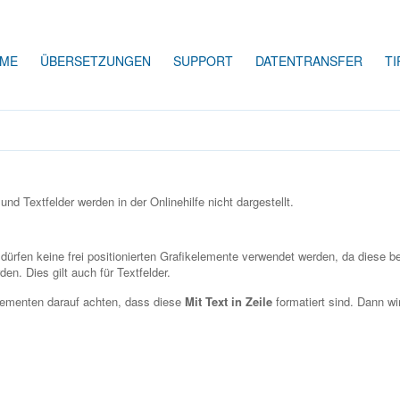
ME
ÜBERSETZUNGEN
SUPPORT
DATENTRANSFER
TI
nd Textfelder werden in der Onlinehilfe nicht dargestellt.
dürfen keine frei positionierten Grafikelemente verwendet werden, da diese b
den. Dies gilt auch für Textfelder.
lementen darauf achten, dass diese
Mit Text in Zeile
formatiert sind. Dann wir