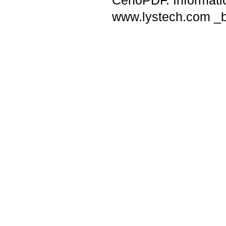
CenoPDF. Information
www.lystech.com _