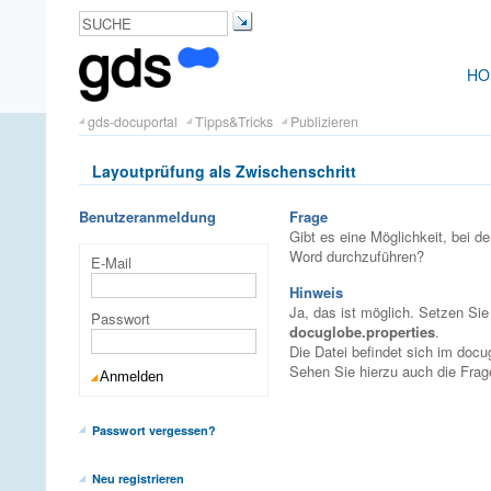
HO
gds-docuportal
Tipps&Tricks
Publizieren
Layoutprüfung als Zwischenschritt
Benutzeranmeldung
Frage
Gibt es eine Möglichkeit, bei d
Word durchzuführen?
E-Mail
Hinweis
Ja, das ist möglich. Setzen Sie
Passwort
docuglobe.properties
.
Die Datei befindet sich im doc
Sehen Sie hierzu auch die Fra
Passwort vergessen?
Neu registrieren